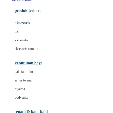
Azetabio
produk terbaru
B
aksesoris
Baabaasheepz
tas
Babiators
kacamata
Baby Dove
aksesoris rambut
Baby Jogger
Baby Rovega
kebutuhan bayi
Babybee
pakaian tidur
Banana Boat
set & terusan
Banz
piyama
Barbie
bodysuits
Beaba
Beauty Barn
sepatu & kaus kaki