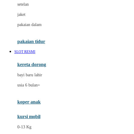
Dae Organics
setelan
Docare
jaket
Doona
pakaian dalam
Down To Earth
Drew
pakaian tidur
Dr. Brown's
SLOT RESMI
E
kereta dorong
ELC
bayi baru lahir
Ergobaby
usia 6 bulan+
Expert Care
koper anak
Ezyroller
kursi mobil
F
0-13 Kg
Felt So Sweet