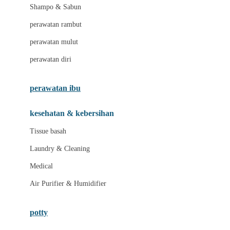
London Taxi
Shampo & Sabun
Love To Dream
perawatan rambut
perawatan mulut
M
perawatan diri
Magformers
Mama's Choice
perawatan ibu
Mamas&Papas
kesehatan & kebersihan
Mamaway
Tissue basah
Maxi Cosi
Laundry & Cleaning
Megabloks
Medical
Micro
Air Purifier & Humidifier
MiDeer
Mimi & Lula
potty
Mini Monkey